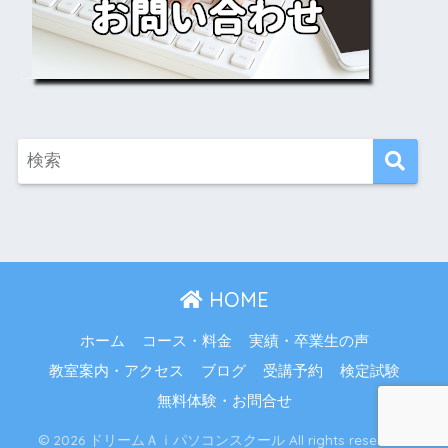
HOME
ホーム
コース・料金
実績・卒業生の声
教室案内・アクセス
ブログ
受講予約
検定試験
無料体験・お問合せ
© 2026 ドリームＡｉパソコンスクール All rights reserved.