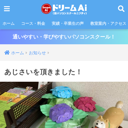
ホーム
コース・料金
実績・卒業生の声
教室案内・アクセス
通いやすい・学びやすいパソコンスクール！
ホーム
お知らせ
あじさいを頂きました！